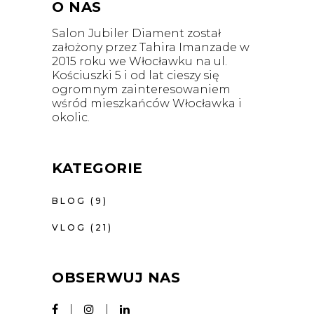
O NAS
Salon Jubiler Diament został
założony przez Tahira Imanzade w
2015 roku we Włocławku na ul.
Kościuszki 5 i od lat cieszy się
ogromnym zainteresowaniem
wśród mieszkańców Włocławka i
okolic.
KATEGORIE
BLOG
(9)
VLOG
(21)
OBSERWUJ NAS