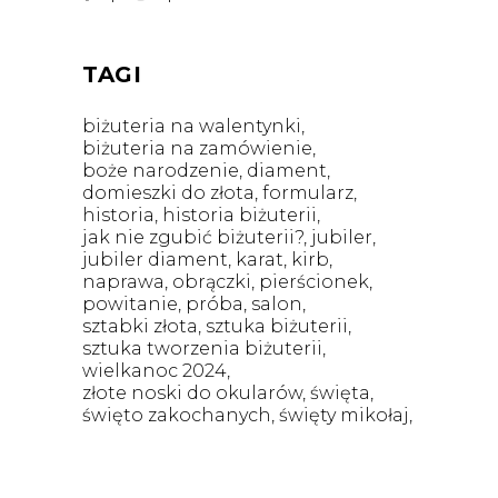
TAGI
biżuteria na walentynki
biżuteria na zamówienie
boże narodzenie
diament
domieszki do złota
formularz
historia
historia biżuterii
jak nie zgubić biżuterii?
jubiler
jubiler diament
karat
kirb
naprawa
obrączki
pierścionek
powitanie
próba
salon
sztabki złota
sztuka biżuterii
sztuka tworzenia biżuterii
wielkanoc 2024
złote noski do okularów
święta
święto zakochanych
święty mikołaj