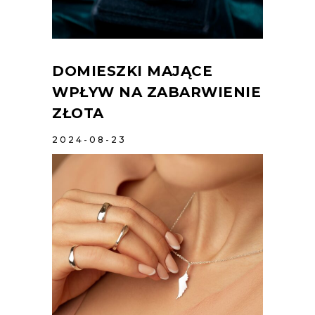
DOMIESZKI MAJĄCE
WPŁYW NA ZABARWIENIE
ZŁOTA
2024-08-23