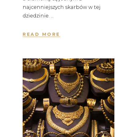
najcenniejszych skarbów w tej
dziedzinie.
READ MORE