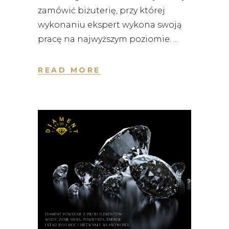
zamówić biżuterię, przy której
wykonaniu ekspert wykona swoją
pracę na najwyższym poziomie.
READ MORE