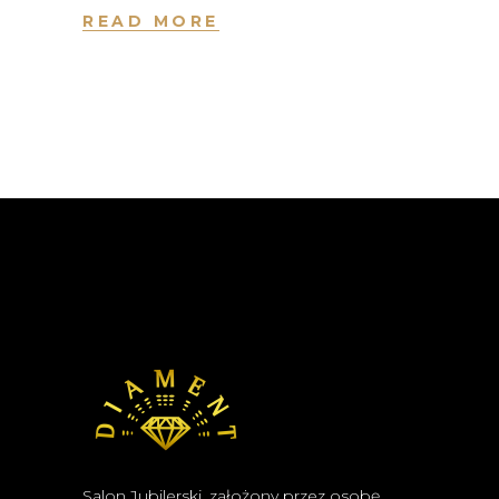
READ MORE
Salon Jubilerski, założony przez osobę,