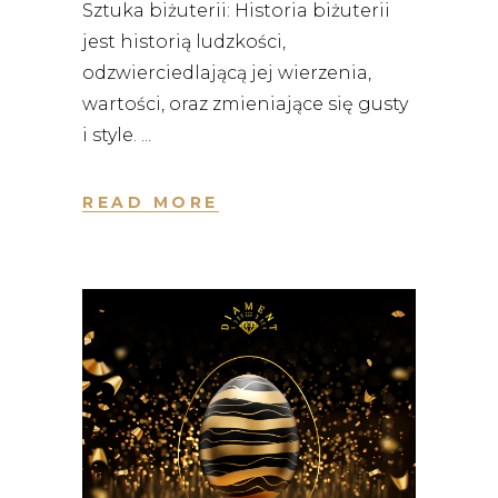
Sztuka biżuterii: Historia biżuterii
jest historią ludzkości,
odzwierciedlającą jej wierzenia,
wartości, oraz zmieniające się gusty
i style.
READ MORE