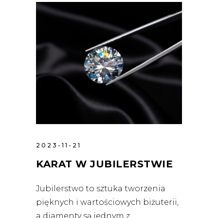
2023-11-21
KARAT W JUBILERSTWIE
Jubilerstwo to sztuka tworzenia
pięknych i wartościowych biżuterii,
a diamenty są jednym z