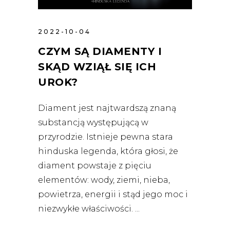
2022-10-04
CZYM SĄ DIAMENTY I
SKĄD WZIĄŁ SIĘ ICH
UROK?
Diament jest najtwardszą znaną
substancją występującą w
przyrodzie. Istnieje pewna stara
hinduska legenda, która głosi, że
diament powstaje z pięciu
elementów: wody, ziemi, nieba,
powietrza, energii i stąd jego moc i
niezwykłe właściwości.