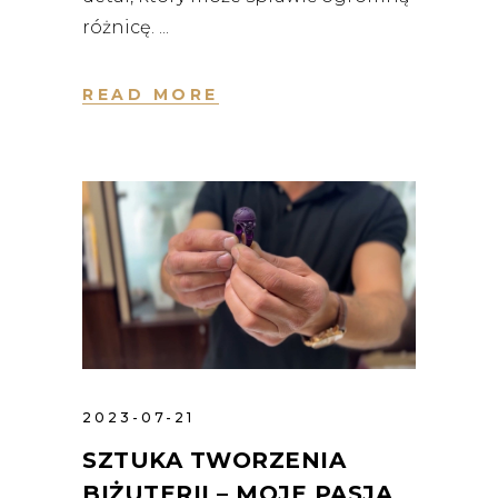
różnicę.
READ MORE
2023-07-21
SZTUKA TWORZENIA
BIŻUTERII – MOJE PASJA