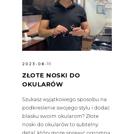
2023-08-11
ZŁOTE NOSKI DO
OKULARÓW
Szukasz wyjątkowego sposobu na
podkreślenie swojego stylu i dodać
blasku swoim okularom? Złote
noski do okularów to subtelny
detal, który może sprawić ogromną