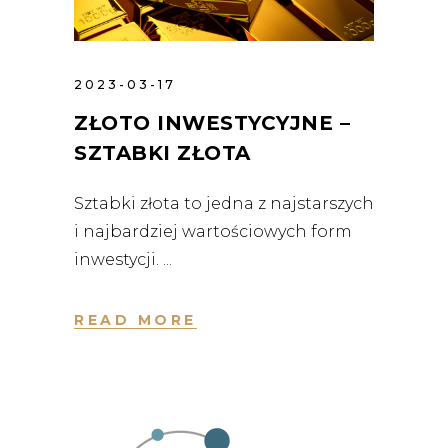
2023-03-17
ZŁOTO INWESTYCYJNE –
SZTABKI ZŁOTA
Sztabki złota to jedna z najstarszych
i najbardziej wartościowych form
inwestycji.
READ MORE