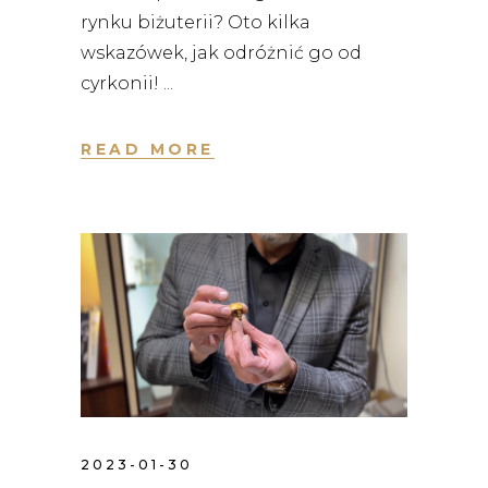
rynku biżuterii? Oto kilka
wskazówek, jak odróżnić go od
cyrkonii!
READ MORE
2023-01-30