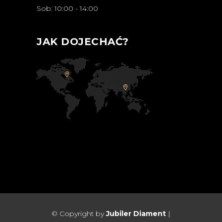
Sob: 10:00 - 14:00
JAK DOJECHAĆ?
© Copyright by
Jubiler Diament
|