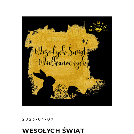
2023-04-07
WESOŁYCH ŚWIĄT