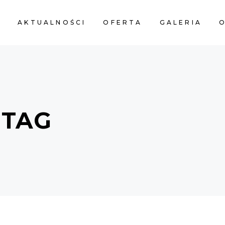
A
AKTUALNOŚCI
OFERTA
GALERIA
O
 TAG