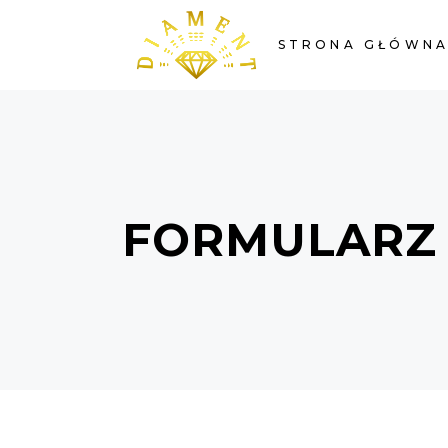
STRONA GŁÓWN
FORMULARZ