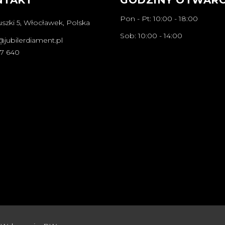
Pon - Pt: 10:00 - 18:00
szki 5, Włocławek, Polska
Sob: 10:00 - 14:00
@jubilerdiament.pl
67 640