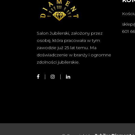
Kościu
sklep
601 6
Salon Jubilerski, założony przez
osobę, która pracowała w tym
zawodzie już 25 lat temu. Ma
doświadczenie w branży i ogromne
zdolności jubilerskie.