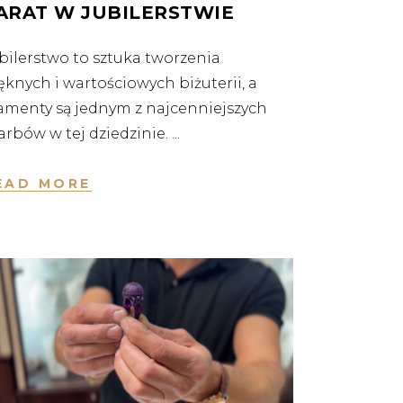
ARAT W JUBILERSTWIE
bilerstwo to sztuka tworzenia
ęknych i wartościowych biżuterii, a
amenty są jednym z najcenniejszych
arbów w tej dziedzinie.
EAD MORE