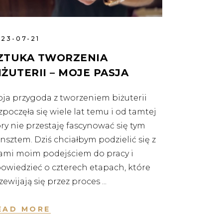
23-07-21
ZTUKA TWORZENIA
IŻUTERII – MOJE PASJA
ja przygoda z tworzeniem biżuterii
zpoczęła się wiele lat temu i od tamtej
ry nie przestaję fascynować się tym
nsztem. Dziś chciałbym podzielić się z
mi moim podejściem do pracy i
owiedzieć o czterech etapach, które
zewijają się przez proces
EAD MORE