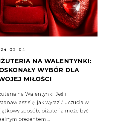
024-02-04
IŻUTERIA NA WALENTYNKI:
OSKONAŁY WYBÓR DLA
WOJEJ MIŁOŚCI
żuteria na Walentynki: Jeśli
stanawiasz się, jak wyrazić uczucia w
jątkowy sposób, biżuteria może być
ealnym prezentem