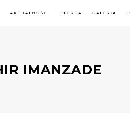
A
AKTUALNOŚCI
OFERTA
GALERIA
O
HIR IMANZADE