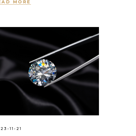
EAD MORE
23-11-21