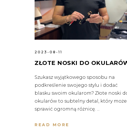
2023-08-11
ZŁOTE NOSKI DO OKULARÓ
Szukasz wyjątkowego sposobu na
podkreślenie swojego stylu i dodać
blasku swoim okularom? Złote noski d
okularów to subtelny detal, który może
sprawić ogromną różnicę.
READ MORE