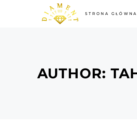
STRONA GŁÓWN
AUTHOR: TA