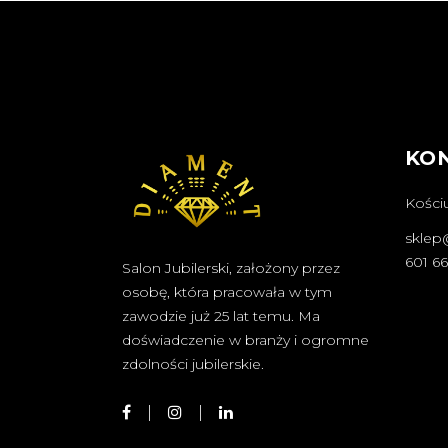
KO
Kościu
sklep
601 6
Salon Jubilerski, założony przez
osobę, która pracowała w tym
zawodzie już 25 lat temu. Ma
doświadczenie w branży i ogromne
zdolności jubilerskie.