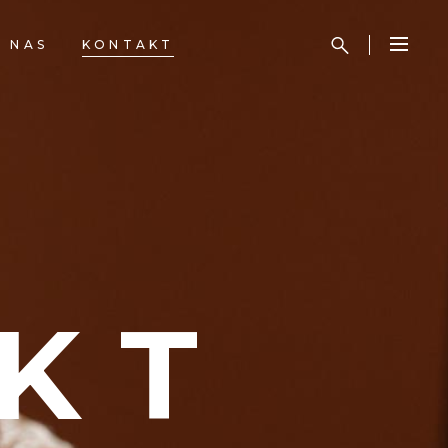
 NAS
KONTAKT
KT