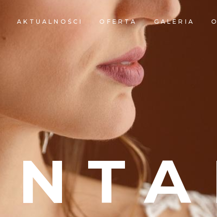
A
AKTUALNOŚCI
OFERTA
GALERIA
O
ONTA