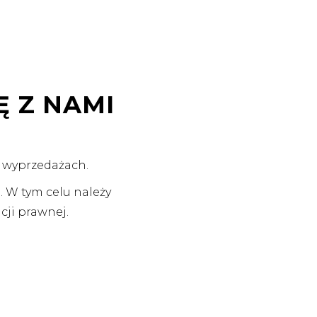
Ę Z NAMI
 wyprzedażach.
. W tym celu należy
cji prawnej.