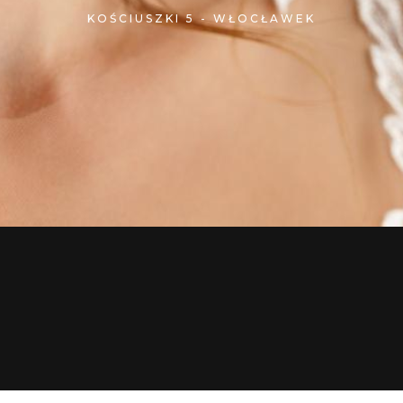
KOŚCIUSZKI 5 - WŁOCŁAWEK