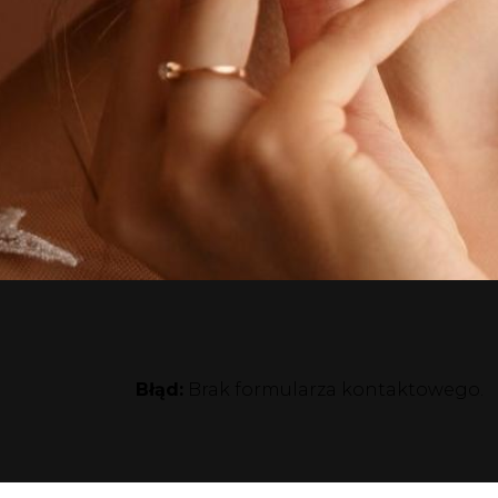
Błąd:
Brak formularza kontaktowego.