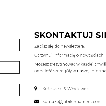
SKONTAKTUJ SI
Zapisz się do newslettera.
Otrzymuj informację o nowościach i
Możesz zrezygnować w każdej chwili
odnaleźć szczegóły w naszej informa
Kościuszki 5, Włocławek
kontakt@jubilerdiament.com