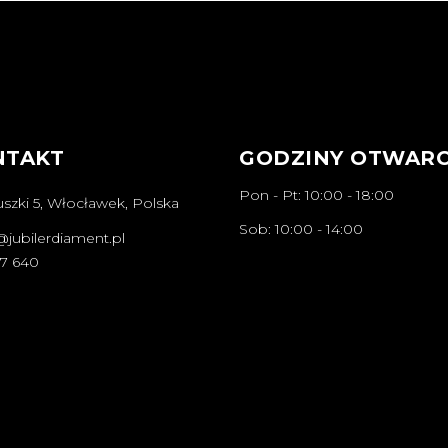
NTAKT
GODZINY OTWARC
Pon - Pt: 10:00 - 18:00
szki 5, Włocławek, Polska
Sob: 10:00 - 14:00
@jubilerdiament.pl
67 640