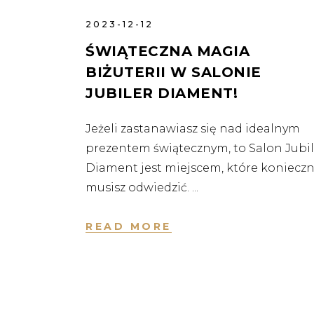
2023-12-12
ŚWIĄTECZNA MAGIA
BIŻUTERII W SALONIE
JUBILER DIAMENT!
Jeżeli zastanawiasz się nad idealnym
prezentem świątecznym, to Salon Jubil
Diament jest miejscem, które konieczn
musisz odwiedzić.
READ MORE