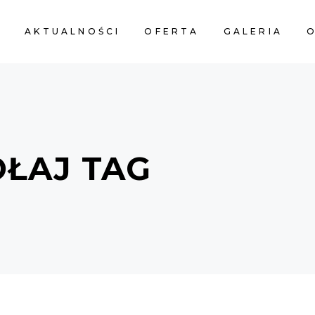
A
AKTUALNOŚCI
OFERTA
GALERIA
O
OŁAJ TAG