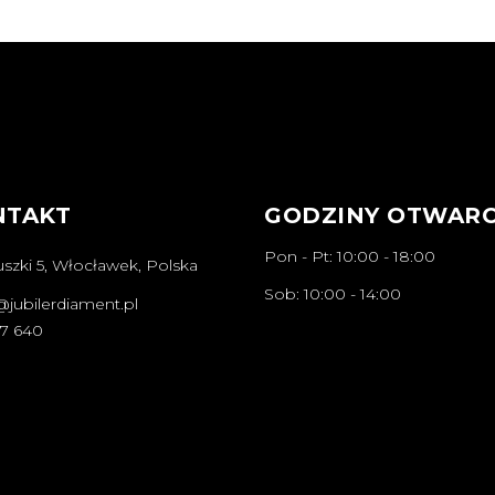
NTAKT
GODZINY OTWARC
Pon - Pt: 10:00 - 18:00
szki 5, Włocławek, Polska
Sob: 10:00 - 14:00
@jubilerdiament.pl
67 640