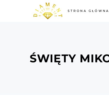
STRONA GŁÓWN
ŚWIĘTY MIK