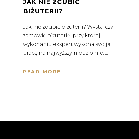
JAK NIE ZGUBIĆ
BIŻUTERII?
Jak nie zgubić biżuterii? Wystarczy
zamówić biżuterię, przy której
wykonaniu ekspert wykona swoją
pracę na najwyższym poziomie.
READ MORE