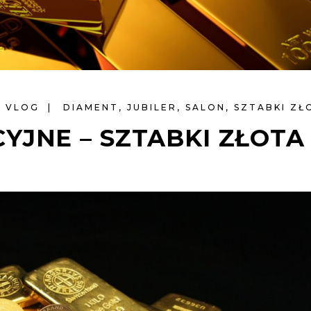
VLOG
DIAMENT
,
JUBILER
,
SALON
,
SZTABKI ZŁ
YJNE – SZTABKI ZŁOTA