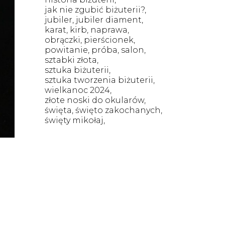
jak nie zgubić biżuterii?
jubiler
jubiler diament
karat
kirb
naprawa
obrączki
pierścionek
powitanie
próba
salon
sztabki złota
sztuka biżuterii
sztuka tworzenia biżuterii
wielkanoc 2024
złote noski do okularów
święta
święto zakochanych
święty mikołaj