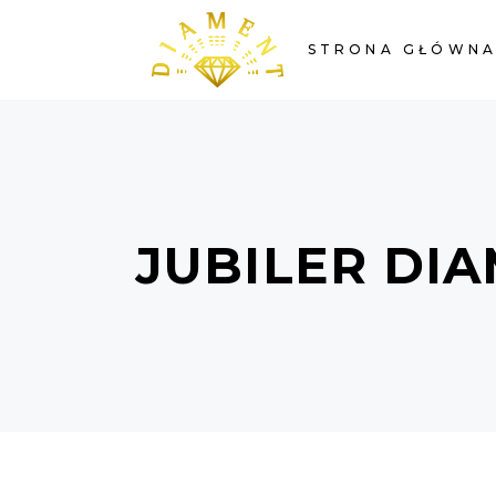
STRONA GŁÓWN
JUBILER DI