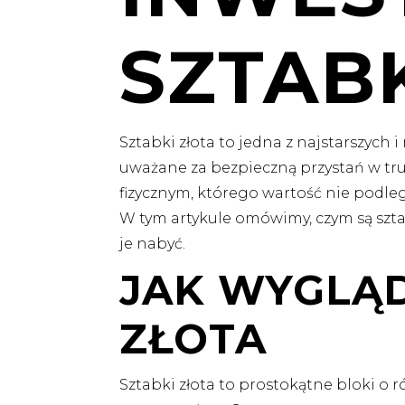
SZTAB
Sztabki złota to jedna z najstarszych i
uważane za bezpieczną przystań w tr
fizycznym, którego wartość nie podl
W tym artykule omówimy, czym są szta
je nabyć.
JAK WYGLĄD
ZŁOTA
Sztabki złota to prostokątne bloki o 