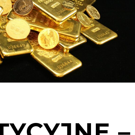
TYCYJNE –