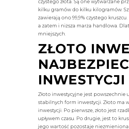
czystego złota. Są one wytwarzane prz
kilku gramów do kilku kilogramów. Szt
zawierają ono 99,9% czystego kruszcu. 
a zatem i niższa marża handlowa. Dla
mniejszych.
ZŁOTO INWE
NAJBEZPIEC
INWESTYCJI
Złoto inwestycyjne jest powszechnie u
stabilnych form inwestycji. Złoto ma 
inwestycji. Po pierwsze, złoto jest r
upływem czasu. Po drugie, jest to krusz
jego wartość pozostaje niezmieniona pr