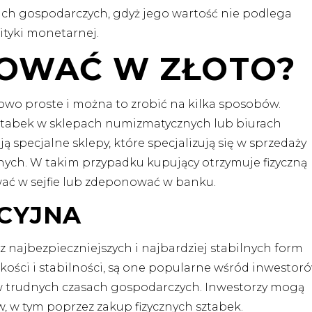
ach gospodarczych, gdyż jego wartość nie podlega
tyki monetarnej.
TOWAĆ W ZŁOTO?
owo proste i można to zrobić na kilka sposobów.
ztabek w sklepach numizmatycznych lub biurach
ją specjalne sklepy, które specjalizują się w sprzedaży
tnych. W takim przypadku kupujący otrzymuje fizyczną
wać w sejfie lub zdeponować w banku.
CYJNA
z najbezpieczniejszych i najbardziej stabilnych form
adkości i stabilności, są one popularne wśród inwestoró
 w trudnych czasach gospodarczych. Inwestorzy mogą
, w tym poprzez zakup fizycznych sztabek.