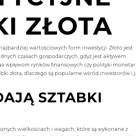
KI ZŁOTA
 najbardziej wartościowych form inwestycji. Złoto jest
udnych czasach gospodarczych, gdyż jest aktywem
ega wpływom rynków finansowych czy polityki monetar
bki złota, dlaczego są popularne wśród inwestorów i 
AJĄ SZTABKI
różnych wielkościach i wagach, które są wykonane z