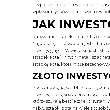
bezpieczną przystań w trudnych czas
wpływom rynków finansowych czy poli
JAK INWES
Nabywanie sztabek złota jest stosunk
Najprostszym sposobem jest zakup s
inwestycyjnych. W wielu krajach istnie
sztabek złota i innych metali szlache
sztabkę złota, którą może przechowy
ZŁOTO INWESTY
Podsumowując, sztabki złota są jedną 
inwestycji. Dzięki swojej wartości, rz
którzy szukają bezpiecznej przystani
nabyć sztabki złota na wiele sposobów