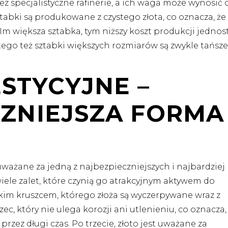
ez specjalistyczne rafinerie, a ich waga może wynosić 
abki są produkowane z czystego złota, co oznacza, że
Im większa sztabka, tym niższy koszt produkcji jednost
tego też sztabki większych rozmiarów są zwykle tańsz
STYCYJNE –
ZNIEJSZA FORMA
ważane za jedną z najbezpieczniejszych i najbardziej
wiele zalet, które czynią go atrakcyjnym aktywem do
zadkim kruszcem, którego złoża są wyczerpywane wraz z
ec, który nie ulega korozji ani utlenieniu, co oznacza,
zez długi czas. Po trzecie, złoto jest uważane za