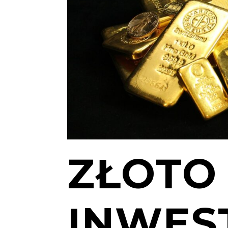
ZŁOTO
INWES