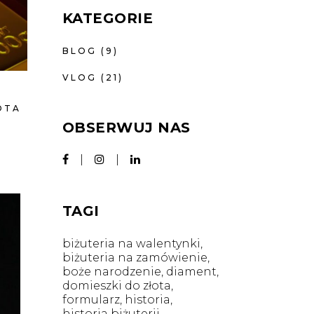
KATEGORIE
BLOG
(9)
VLOG
(21)
OTA
OBSERWUJ NAS
TAGI
biżuteria na walentynki
biżuteria na zamówienie
boże narodzenie
diament
domieszki do złota
formularz
historia
historia biżuterii