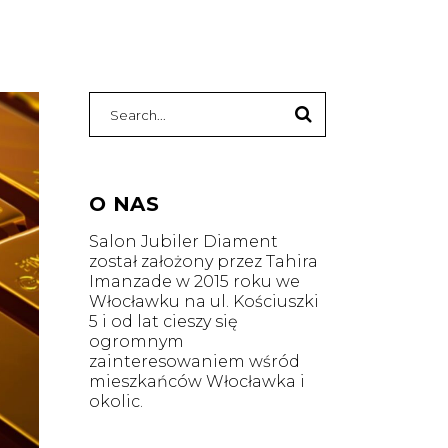
O NAS
Salon Jubiler Diament
został założony przez Tahira
Imanzade w 2015 roku we
Włocławku na ul. Kościuszki
5 i od lat cieszy się
ogromnym
zainteresowaniem wśród
mieszkańców Włocławka i
okolic.