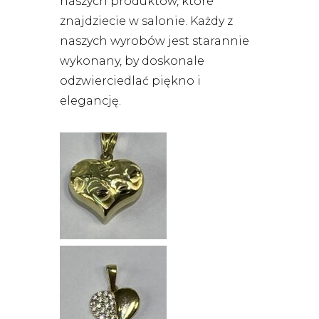
naszych produktów, które
znajdziecie w salonie. Każdy z
naszych wyrobów jest starannie
wykonany, by doskonale
odzwierciedlać piękno i
elegancję.