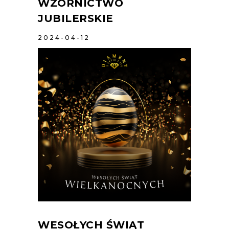
WZORNICTWO
JUBILERSKIE
2024-04-12
WESOŁYCH ŚWIĄT