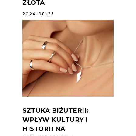
ZŁOTA
2024-08-23
SZTUKA BIŻUTERII:
WPŁYW KULTURY I
HISTORII NA