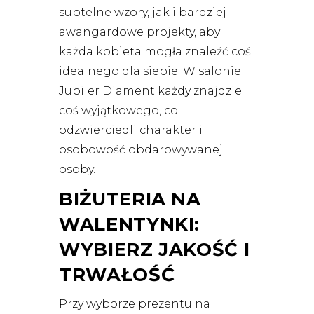
subtelne wzory, jak i bardziej
awangardowe projekty, aby
każda kobieta mogła znaleźć coś
idealnego dla siebie. W salonie
Jubiler Diament każdy znajdzie
coś wyjątkowego, co
odzwierciedli charakter i
osobowość obdarowywanej
osoby.
BIŻUTERIA NA
WALENTYNKI:
WYBIERZ JAKOŚĆ I
TRWAŁOŚĆ
Przy wyborze prezentu na