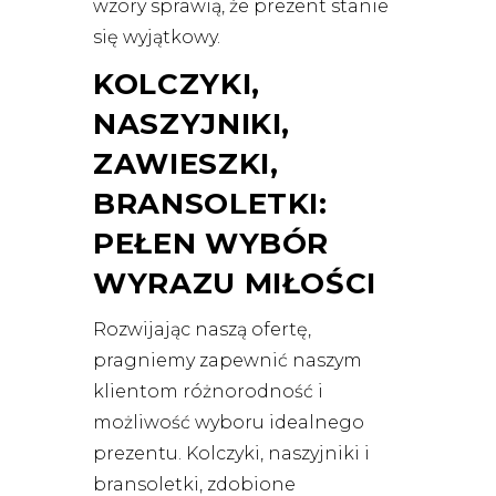
wzory sprawią, że prezent stanie
się wyjątkowy.
KOLCZYKI,
NASZYJNIKI,
ZAWIESZKI,
BRANSOLETKI:
PEŁEN WYBÓR
WYRAZU MIŁOŚCI
Rozwijając naszą ofertę,
pragniemy zapewnić naszym
klientom różnorodność i
możliwość wyboru idealnego
prezentu. Kolczyki, naszyjniki i
bransoletki, zdobione