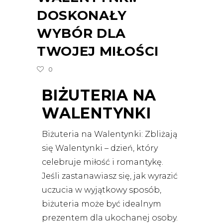
DOSKONAŁY
WYBÓR DLA
TWOJEJ MIŁOŚCI
0
BIŻUTERIA NA
WALENTYNKI
Biżuteria na Walentynki: Zbliżają
się Walentynki – dzień, który
celebruje miłość i romantykę.
Jeśli zastanawiasz się, jak wyrazić
uczucia w wyjątkowy sposób,
biżuteria może być idealnym
prezentem dla ukochanej osoby.