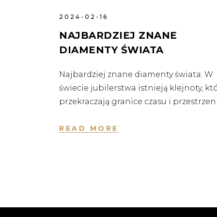
2024-02-16
NAJBARDZIEJ ZNANE
DIAMENTY ŚWIATA
Najbardziej znane diamenty świata: W
świecie jubilerstwa istnieją klejnoty, kt
przekraczają granice czasu i przestrzen
READ MORE