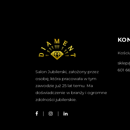
KO
Kościu
sklep
601 6
Salon Jubilerski, założony przez
osobę, która pracowała w tym
zawodzie już 25 lat temu. Ma
doświadczenie w branży i ogromne
zdolności jubilerskie.