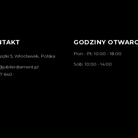
NTAKT
GODZINY OTWARC
Pon - Pt: 10:00 - 18:00
szki 5, Włocławek, Polska
Sob: 10:00 - 14:00
@jubilerdiament.pl
67 640