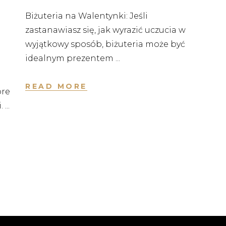
Biżuteria na Walentynki: Jeśli
zastanawiasz się, jak wyrazić uczucia w
wyjątkowy sposób, biżuteria może być
idealnym prezentem
READ MORE
óre
i.