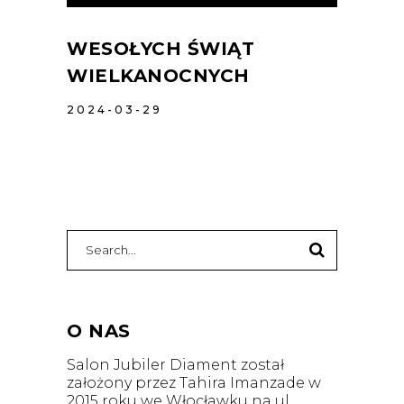
WESOŁYCH ŚWIĄT
WIELKANOCNYCH
2024-03-29
O NAS
Salon Jubiler Diament został
założony przez Tahira Imanzade w
2015 roku we Włocławku na ul.