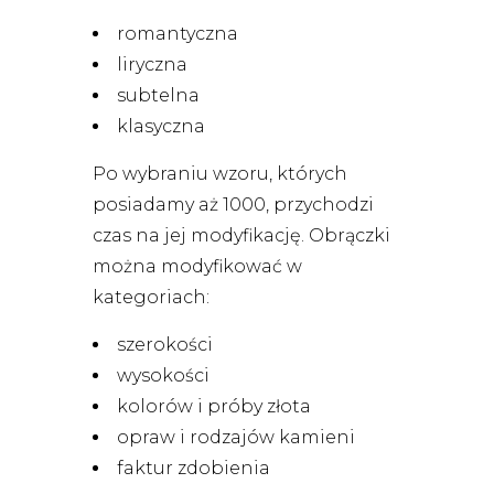
romantyczna
liryczna
subtelna
klasyczna
Po wybraniu wzoru, których
posiadamy aż 1000, przychodzi
czas na jej modyfikację. Obrączki
można modyfikować w
kategoriach:
szerokości
wysokości
kolorów i próby złota
opraw i rodzajów kamieni
faktur zdobienia