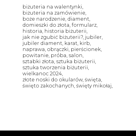
biżuteria na walentynki
biżuteria na zamówienie
boże narodzenie
diament
domieszki do złota
formularz
historia
historia biżuterii
jak nie zgubić biżuterii?
jubiler
jubiler diament
karat
kirb
naprawa
obrączki
pierścionek
powitanie
próba
salon
sztabki złota
sztuka biżuterii
sztuka tworzenia biżuterii
wielkanoc 2024
złote noski do okularów
święta
święto zakochanych
święty mikołaj