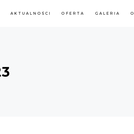
A
AKTUALNOŚCI
OFERTA
GALERIA
O
23