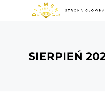
STRONA GŁÓWN
SIERPIEŃ 20