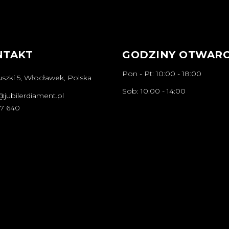
NTAKT
GODZINY OTWARC
Pon - Pt: 10:00 - 18:00
szki 5, Włocławek, Polska
Sob: 10:00 - 14:00
@jubilerdiament.pl
67 640