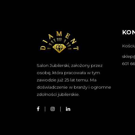
KO
Kościu
sklep
601 6
Salon Jubilerski, założony przez
osobę, która pracowała w tym
zawodzie już 25 lat temu. Ma
doświadczenie w branży i ogromne
zdolności jubilerskie.