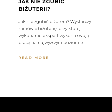
JAK NIE ZGUBIĆ
BIŻUTERII?
Jak nie zgubić biżuterii? Wystarczy
zamówić biżuterię, przy której
wykonaniu ekspert wykona swoją
pracę na najwyższym poziomie.
READ MORE