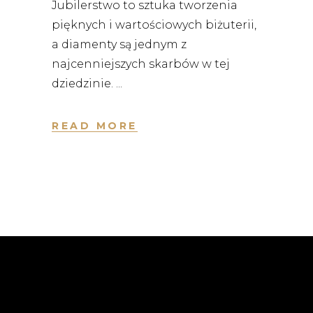
Jubilerstwo to sztuka tworzenia
pięknych i wartościowych biżuterii,
a diamenty są jednym z
najcenniejszych skarbów w tej
dziedzinie.
READ MORE