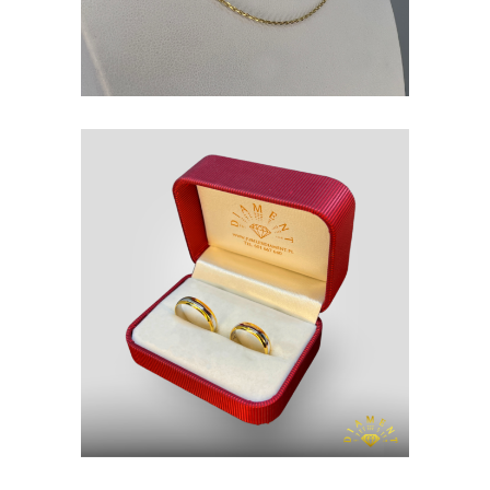
OBRĄCZKI
ZŁOTO P. 585