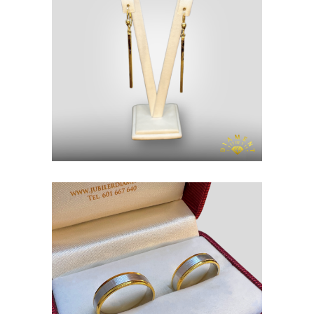
KOLCZYKI
ZŁOTO P. 585
OBRĄCZKI
ZŁOTO P. 585