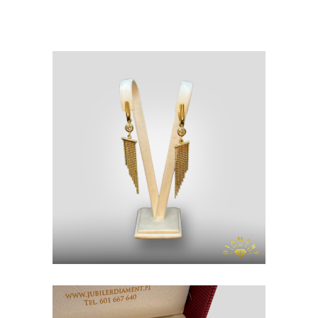
KOLCZYKI
ZŁOTO P. 585