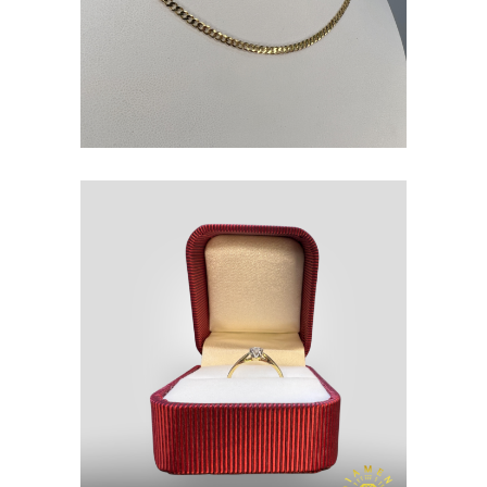
ZŁOTO P. 585
PIERŚCIONEK
ZŁOTO P. 585