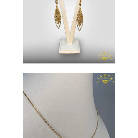
KOLCZYKI
ZŁOTO P. 585
ŁAŃCUSZEK
ZŁOTO P. 585