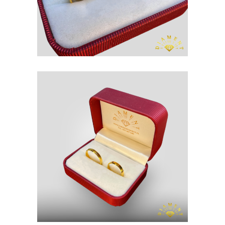
OBRĄCZKI
ZŁOTO P. 585