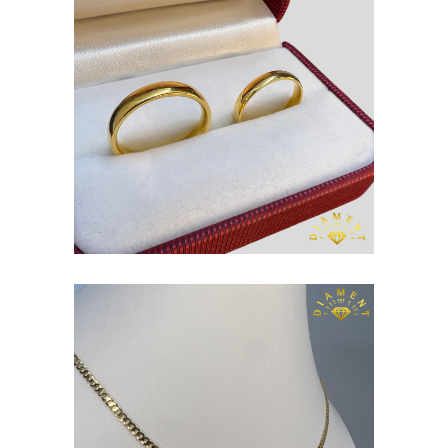
OBRĄCZKI
ZŁOTO P. 585
ŁAŃCUSZEK