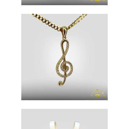
ZAWIESZKA
ZŁOTO P. 585