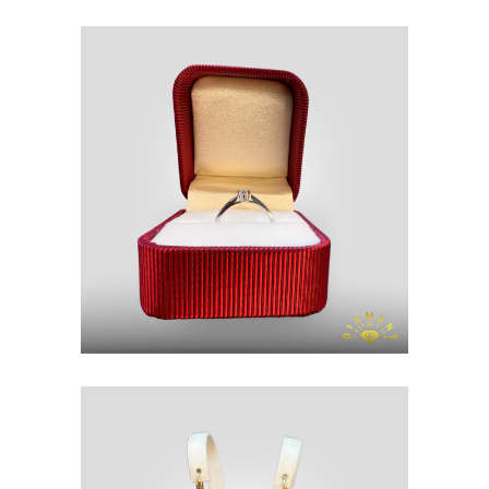
PIERŚCIONEK
ZŁOTO P. 585