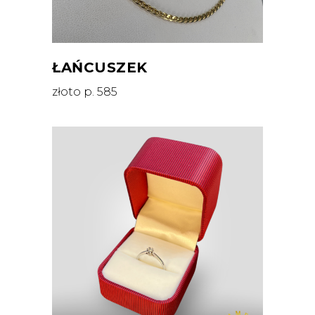
ŁAŃCUSZEK
złoto p. 585