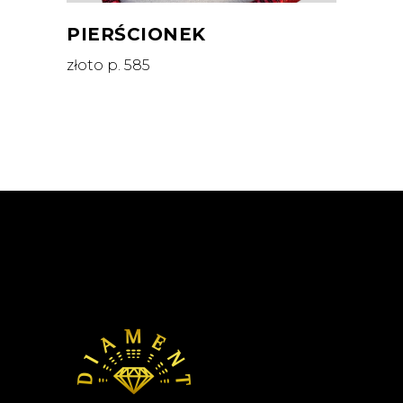
PIERŚCIONEK
złoto p. 585