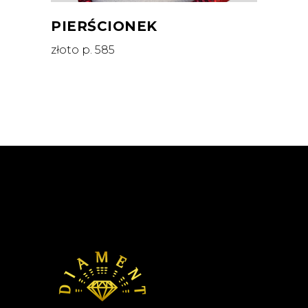
PIERŚCIONEK
złoto p. 585