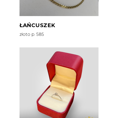
ŁAŃCUSZEK
złoto p. 585