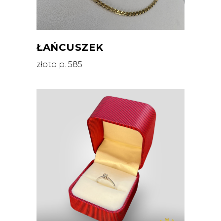
ŁAŃCUSZEK
złoto p. 585