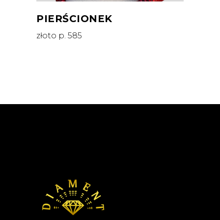
PIERŚCIONEK
złoto p. 585