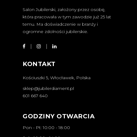
Salon Jubilerski, założony przez osobę,
która pracowała w tym zawodzie już 25 lat
temu. Ma doświadczenie w branży i
ogromne zdolności jubilerskie.
KONTAKT
Kościuszki 5, Włocławek, Polska
sklep@jubilerdiament.pl
601 667 640
GODZINY OTWARCIA
Pon - Pt: 10:00 - 18:00