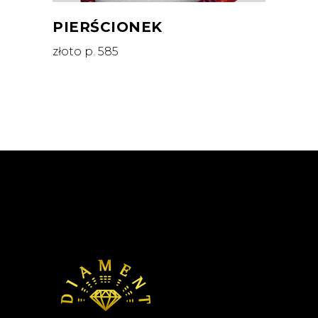
PIERŚCIONEK
złoto p. 585