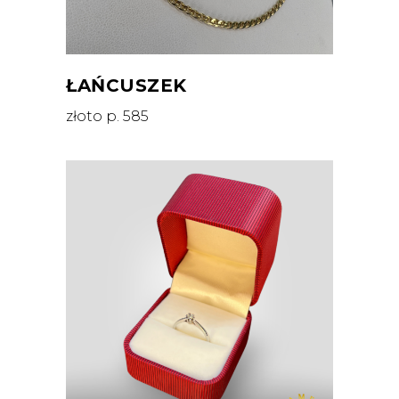
ŁAŃCUSZEK
złoto p. 585