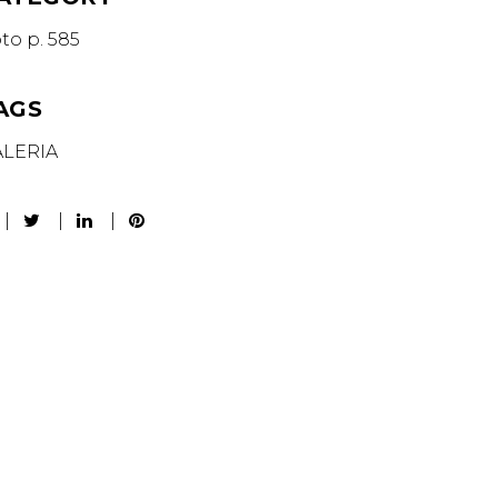
oto p. 585
AGS
ALERIA