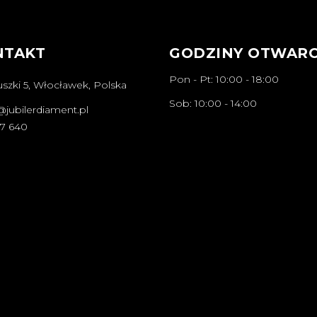
NTAKT
GODZINY OTWARC
Pon - Pt: 10:00 - 18:00
szki 5, Włocławek, Polska
Sob: 10:00 - 14:00
@jubilerdiament.pl
67 640