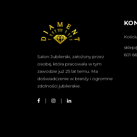
KO
Kościu
sklep
601 6
Salon Jubilerski, założony przez
osobę, która pracowała w tym
zawodzie już 25 lat temu. Ma
doświadczenie w branży i ogromne
zdolności jubilerskie.