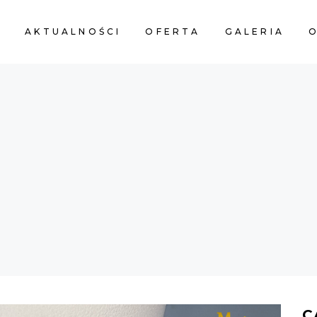
A
AKTUALNOŚCI
OFERTA
GALERIA
O
C