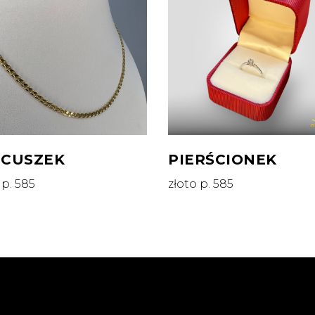
ŃCUSZEK
PIERŚCIONEK
 p. 585
złoto p. 585