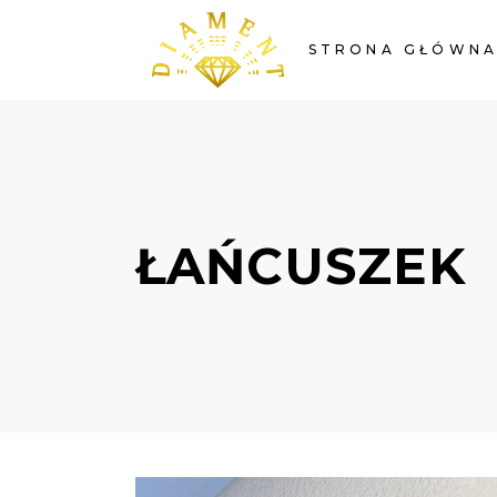
STRONA GŁÓWN
ŁAŃCUSZEK