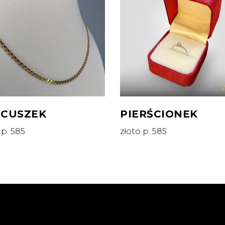
ŃCUSZEK
PIERŚCIONEK
 p. 585
złoto p. 585