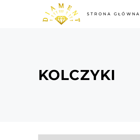
STRONA GŁÓWN
KOLCZYKI