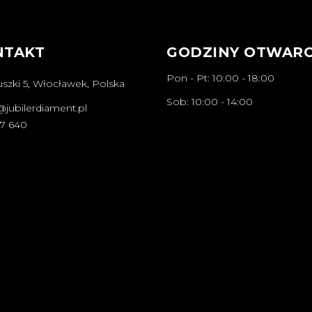
NTAKT
GODZINY OTWARC
Pon - Pt: 10:00 - 18:00
szki 5, Włocławek, Polska
Sob: 10:00 - 14:00
@jubilerdiament.pl
67 640