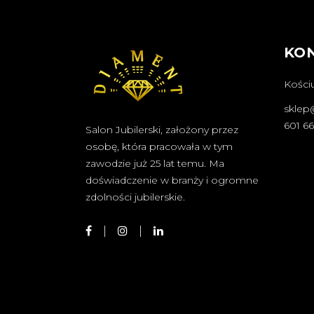
KO
Kościu
sklep
601 6
Salon Jubilerski, założony przez
osobę, która pracowała w tym
zawodzie już 25 lat temu. Ma
doświadczenie w branży i ogromne
zdolności jubilerskie.