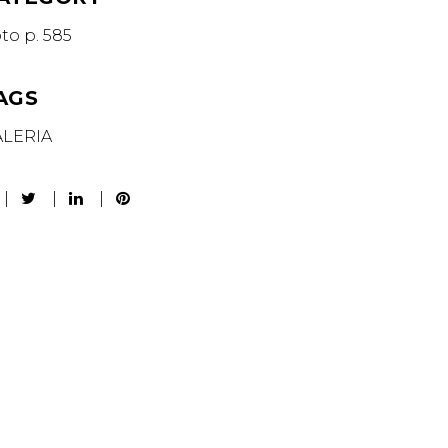
oto p. 585
AGS
ALERIA