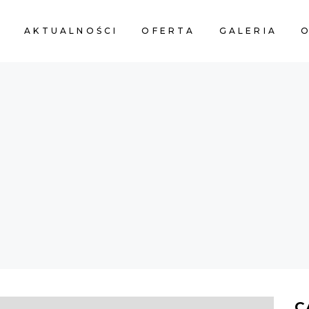
A
AKTUALNOŚCI
OFERTA
GALERIA
O
C