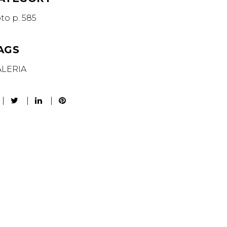
oto p. 585
AGS
ALERIA