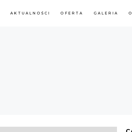
A
AKTUALNOŚCI
OFERTA
GALERIA
O
C