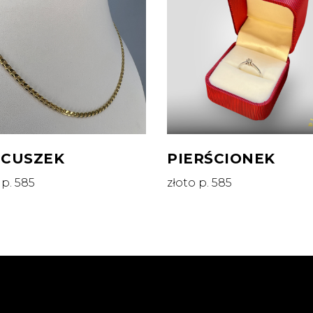
ŃCUSZEK
PIERŚCIONEK
 p. 585
złoto p. 585