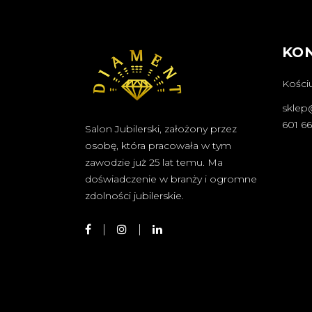
KO
Kościu
sklep
601 6
Salon Jubilerski, założony przez
osobę, która pracowała w tym
zawodzie już 25 lat temu. Ma
doświadczenie w branży i ogromne
zdolności jubilerskie.