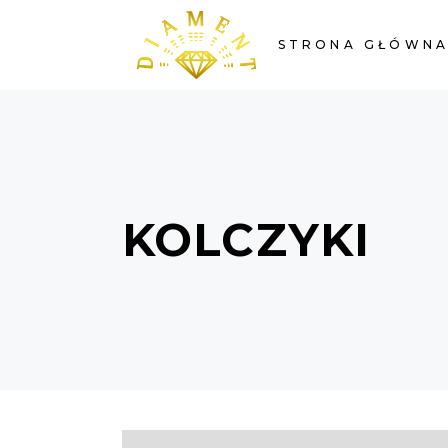
STRONA GŁÓWN
KOLCZYKI