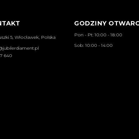
NTAKT
GODZINY OTWARC
Pon - Pt: 10:00 - 18:00
szki 5, Włocławek, Polska
Sob: 10:00 - 14:00
@jubilerdiament.pl
67 640