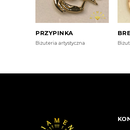
PRZYPINKA
BR
Biżuteria artystyczna
Biżut
KO