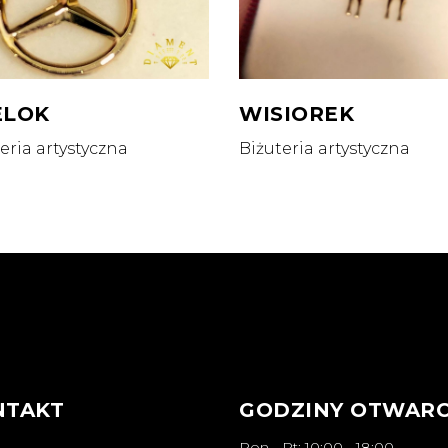
ELOK
WISIOREK
eria artystyczna
Biżuteria artystyczna
NTAKT
GODZINY OTWARC
Pon - Pt: 10:00 - 18:00