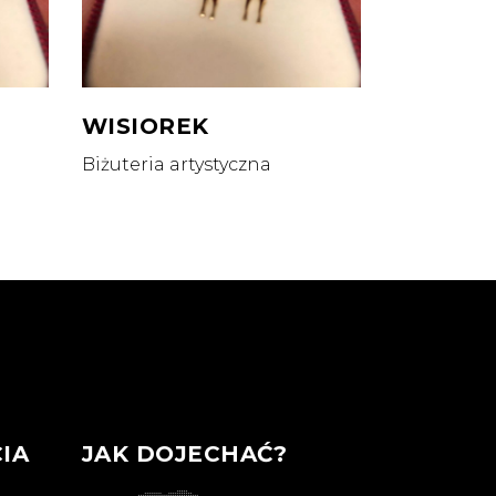
WISIOREK
Biżuteria artystyczna
IA
JAK DOJECHAĆ?