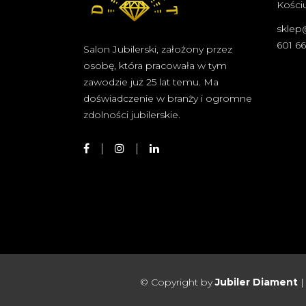
Kościu
sklep
601 6
Salon Jubilerski, założony przez
osobę, która pracowała w tym
zawodzie już 25 lat temu. Ma
doświadczenie w branży i ogromne
zdolności jubilerskie.
© Copyright by
Jubiler Diament
|