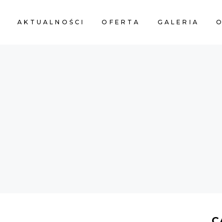
A
AKTUALNOŚCI
OFERTA
GALERIA
O
C