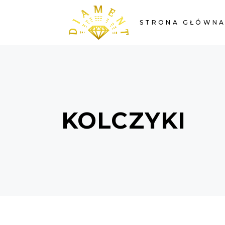
STRONA GŁÓWN
KOLCZYKI