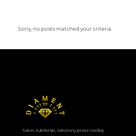
Sorry, no posts matched your criteria.
Salon Jubilerski, założony przez osobę,