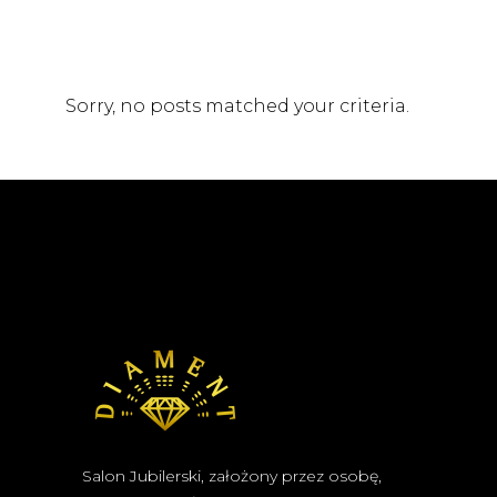
Sorry, no posts matched your criteria.
Salon Jubilerski, założony przez osobę,